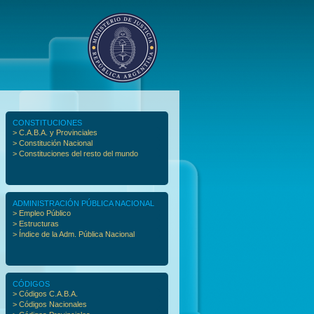
CONSTITUCIONES
> C.A.B.A. y Provinciales
> Constitución Nacional
> Constituciones del resto del mundo
ADMINISTRACIÓN PÚBLICA NACIONAL
> Empleo Público
> Estructuras
> Índice de la Adm. Pública Nacional
CÓDIGOS
> Códigos C.A.B.A.
> Códigos Nacionales