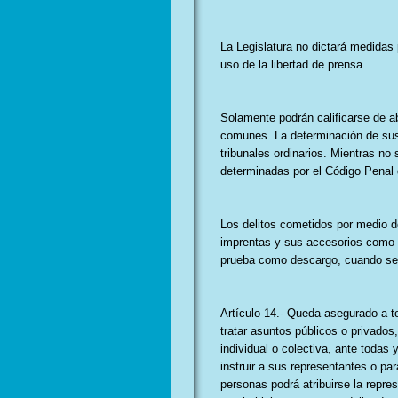
La Legislatura no dictará medidas p
uso de la libertad de prensa.
Solamente podrán calificarse de ab
comunes. La determinación de sus 
tribunales ordinarios. Mientras no 
determinadas por el Código Penal 
Los delitos cometidos por medio d
imprentas y sus accesorios como i
prueba como descargo, cuando se t
Artículo 14.- Queda asegurado a to
tratar asuntos públicos o privados,
individual o colectiva, ante todas 
instruir a sus representantes o pa
personas podrá atribuirse la repre