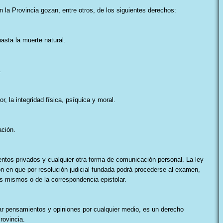
n la Provincia gozan, entre otros, de los siguientes derechos:
hasta la muerte natural.
.
or, la integridad física, psíquica y moral.
ación.
mentos privados y cualquier otra forma de comunicación personal. La ley
n en que por resolución judicial fundada podrá procederse al examen,
los mismos o de la correspondencia epistolar.
sar pensamientos y opiniones por cualquier medio, es un derecho
rovincia.