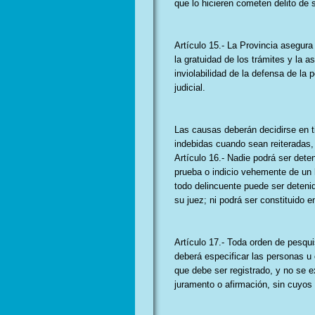
que lo hicieren cometen delito de 
Artículo 15.- La Provincia asegura l
la gratuidad de los trámites y la a
inviolabilidad de la defensa de la
judicial.
Las causas deberán decidirse en ti
indebidas cuando sean reiteradas, 
Artículo 16.- Nadie podrá ser det
prueba o indicio vehemente de un 
todo delincuente puede ser deteni
su juez; ni podrá ser constituido e
Artículo 17.- Toda orden de pesq
deberá especificar las personas u 
que debe ser registrado, y no se 
juramento o afirmación, sin cuyos 