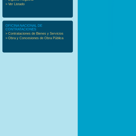
> Ver Listado
OFICINA NACIONAL DE
CONTRATACIONES
> Contrataciones de Bienes y Servicios
> Obra y Concesiones de Obra Pública