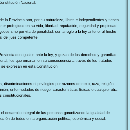
Constitución Nacional.
de la Provincia son, por su naturaleza, libres e independientes y tienen
ser protegidos en su vida, libertad, reputación, seguridad y propiedad.
oces sino por vía de penalidad, con arreglo a la ley anterior al hecho
al del juez competente.
 Provincia son iguales ante la ley, y gozan de los derechos y garantías
ional, los que emanan en su consecuencia a través de los tratados
e se expresan en esta Constitución.
, discriminaciones ni privilegios por razones de sexo, raza, religión,
inión, enfermedades de riesgo, características físicas o cualquier otra
 constitucionales.
el desarrollo integral de las personas garantizando la igualdad de
ipación de todos en la organización política, económica y social.