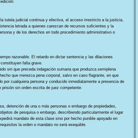
sedición.
a tutela judicial continua y efectiva, el acceso irrestricto a la justicia,
sistencia letrada a quienes carezcan de recursos suficientes y la
 persona y de los derechos en todo procedimiento administrativo o
empo razonable. El retardo en dictar sentencia y las dilaciones
constituyen falta grave.
enido sin que preceda indagación sumaria que produzca semiplena
hecho que merezca pena corporal, salvo en caso flagrante, en que
do por cualquiera persona y conducido inmediatamente a presencia de
n prisión sin orden escrita de juez competente.
uisa, detención de una o más personas o embargo de propiedades,
objetos de pesquisa o embargo, describiendo particularmente el lugar
expedirá mandato de esta clase sino por hecho punible apoyado en
requisitos la orden o mandato no será exequible.