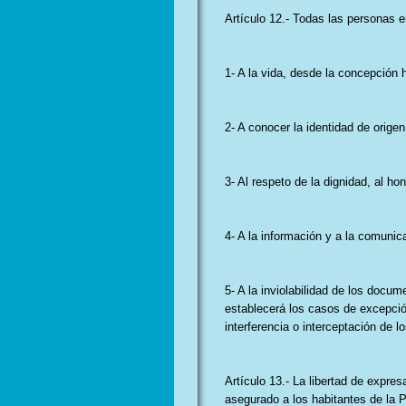
Artículo 12.- Todas las personas e
1- A la vida, desde la concepción 
2- A conocer la identidad de origen
3- Al respeto de la dignidad, al hon
4- A la información y a la comunic
5- A la inviolabilidad de los docu
establecerá los casos de excepció
interferencia o interceptación de 
Artículo 13.- La libertad de expre
asegurado a los habitantes de la P