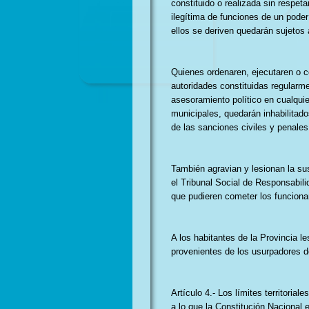
constituido o realizada sin respet
ilegítima de funciones de un poder
ellos se deriven quedarán sujetos a 
Quienes ordenaren, ejecutaren o c
autoridades constituidas regularme
asesoramiento político en cualquie
municipales, quedarán inhabilitado
de las sanciones civiles y penales
También agravian y lesionan la sus
el Tribunal Social de Responsabili
que pudieren cometer los funcionar
A los habitantes de la Provincia l
provenientes de los usurpadores d
Artículo 4.- Los límites territoria
a lo que la Constitución Nacional e