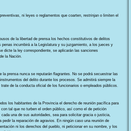
reventivas, ni leyes o reglamentos que coarten, restrinjan o limiten el
usos de la libertad de prensa los hechos constitutivos de delitos
penas incumbirá a la Legislatura y su juzgamiento, a los jueces y
se dicte la ley correspondiente, se aplicarán las sanciones
de la Nación.
e la prensa nunca se reputarán flagrantes. No se podrá secuestrar las
nstrumentos del delito durante los procesos. Se admitirá siempre la
rate de la conducta oficial de los funcionarios o empleados públicos.
dos los habitantes de la Provincia el derecho de reunión pacífica para
 con tal que no turben el orden público, así como el de petición
y cada una de sus autoridades, sea para solicitar gracia o justicia,
ra pedir la reparación de agravios. En ningún caso una reunión de
sentación ni los derechos del pueblo, ni peticionar en su nombre, y los