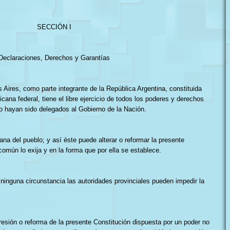
SECCIÓN I
Declaraciones, Derechos y Garantías
s Aires, como parte integrante de la República Argentina, constituida
icana federal, tiene el libre ejercicio de todos los poderes y derechos
no hayan sido delegados al Gobierno de la Nación.
ana del pueblo; y así éste puede alterar o reformar la presente
común lo exija y en la forma que por ella se establece.
 ninguna circunstancia las autoridades provinciales pueden impedir la
resión o reforma de la presente Constitución dispuesta por un poder no