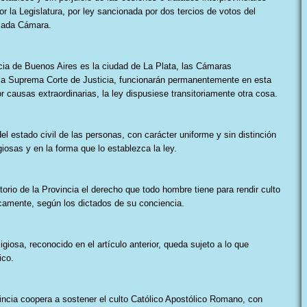
 la Legislatura, por ley sancionada por dos tercios de votos del
cada Cámara.
incia de Buenos Aires es la ciudad de La Plata, las Cámaras
y la Suprema Corte de Justicia, funcionarán permanentemente en esta
r causas extraordinarias, la ley dispusiese transitoriamente otra cosa.
 del estado civil de las personas, con carácter uniforme y sin distinción
giosas y en la forma que lo establezca la ley.
ritorio de la Provincia el derecho que todo hombre tiene para rendir culto
icamente, según los dictados de su conciencia.
eligiosa, reconocido en el artículo anterior, queda sujeto a lo que
ico.
vincia coopera a sostener el culto Católico Apostólico Romano, con