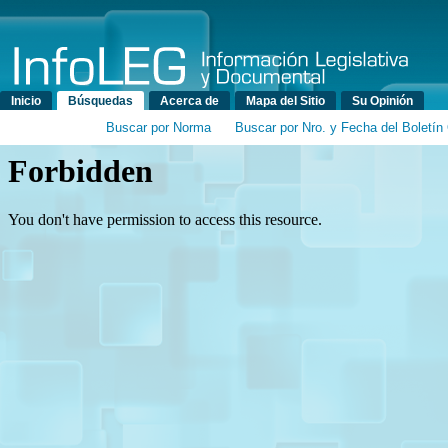
Menú principal
Inicio
Búsquedas
Acerca de
Mapa del Sitio
Su Opinión
Buscar por Norma
Buscar por Nro. y Fecha del Boletín 