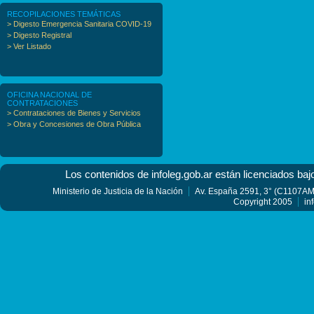
RECOPILACIONES TEMÁTICAS
> Digesto Emergencia Sanitaria COVID-19
> Digesto Registral
> Ver Listado
OFICINA NACIONAL DE
CONTRATACIONES
> Contrataciones de Bienes y Servicios
> Obra y Concesiones de Obra Pública
Los contenidos de infoleg.gob.ar están licenciados baj
Ministerio de Justicia de la Nación
Av. España 2591, 3° (C1107AMF
Copyright 2005
in