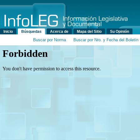
Menú principal
Inicio
Búsquedas
Acerca de
Mapa del Sitio
Su Opinión
Buscar por Norma
Buscar por Nro. y Fecha del Boletín 