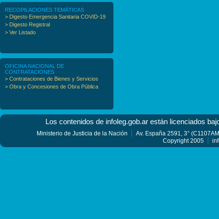
RECOPILACIONES TEMÁTICAS
> Digesto Emergencia Sanitaria COVID-19
> Digesto Registral
> Ver Listado
OFICINA NACIONAL DE
CONTRATACIONES
> Contrataciones de Bienes y Servicios
> Obra y Concesiones de Obra Pública
Los contenidos de infoleg.gob.ar están licenciados baj
Ministerio de Justicia de la Nación
Av. España 2591, 3° (C1107AMF
Copyright 2005
in