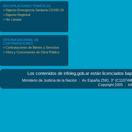
RECOPILACIONES TEMÁTICAS
> Digesto Emergencia Sanitaria COVID-19
> Digesto Registral
> Ver Listado
OFICINA NACIONAL DE
CONTRATACIONES
> Contrataciones de Bienes y Servicios
> Obra y Concesiones de Obra Pública
Los contenidos de infoleg.gob.ar están licenciados baj
Ministerio de Justicia de la Nación
Av. España 2591, 3° (C1107AMF
Copyright 2005
in