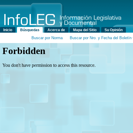
Menú principal
Inicio
Búsquedas
Acerca de
Mapa del Sitio
Su Opinión
Buscar por Norma
Buscar por Nro. y Fecha del Boletín 