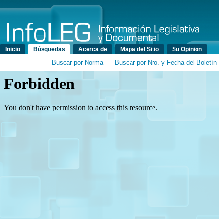
Menú principal
Inicio
Búsquedas
Acerca de
Mapa del Sitio
Su Opinión
Buscar por Norma
Buscar por Nro. y Fecha del Boletín 