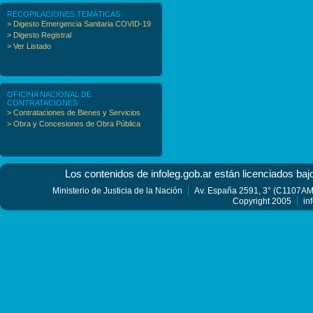
RECOPILACIONES TEMÁTICAS
> Digesto Emergencia Sanitaria COVID-19
> Digesto Registral
> Ver Listado
OFICINA NACIONAL DE
CONTRATACIONES
> Contrataciones de Bienes y Servicios
> Obra y Concesiones de Obra Pública
Los contenidos de infoleg.gob.ar están licenciados baj
Ministerio de Justicia de la Nación
Av. España 2591, 3° (C1107AMF
Copyright 2005
in