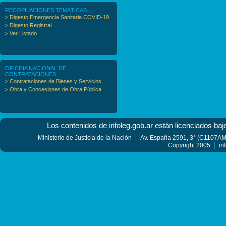
RECOPILACIONES TEMÁTICAS
> Digesto Emergencia Sanitaria COVID-19
> Digesto Registral
> Ver Listado
OFICINA NACIONAL DE
CONTRATACIONES
> Contrataciones de Bienes y Servicios
> Obra y Concesiones de Obra Pública
Los contenidos de infoleg.gob.ar están licenciados baj
Ministerio de Justicia de la Nación
Av. España 2591, 3° (C1107AMF
Copyright 2005
in