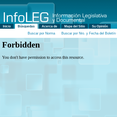
Menú principal
Inicio
Búsquedas
Acerca de
Mapa del Sitio
Su Opinión
Buscar por Norma
Buscar por Nro. y Fecha del Boletín 