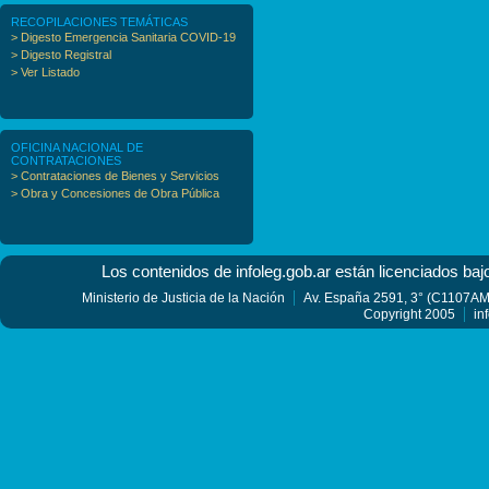
RECOPILACIONES TEMÁTICAS
> Digesto Emergencia Sanitaria COVID-19
> Digesto Registral
> Ver Listado
OFICINA NACIONAL DE
CONTRATACIONES
> Contrataciones de Bienes y Servicios
> Obra y Concesiones de Obra Pública
Los contenidos de infoleg.gob.ar están licenciados baj
Ministerio de Justicia de la Nación
Av. España 2591, 3° (C1107AMF
Copyright 2005
in