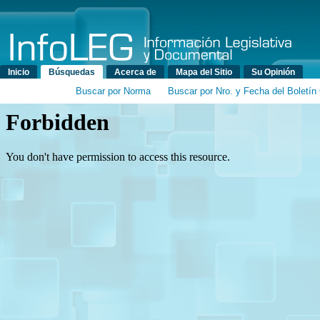
Menú principal
Inicio
Búsquedas
Acerca de
Mapa del Sitio
Su Opinión
Buscar por Norma
Buscar por Nro. y Fecha del Boletín 