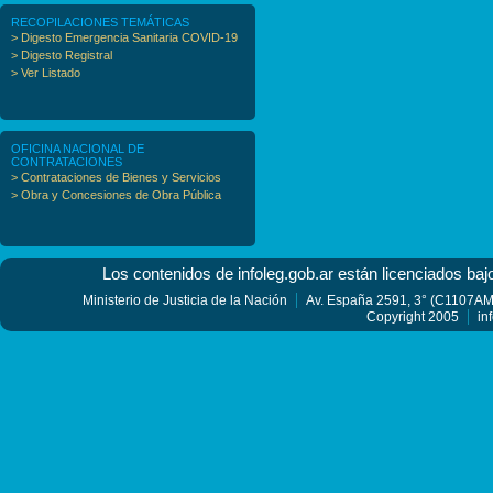
RECOPILACIONES TEMÁTICAS
> Digesto Emergencia Sanitaria COVID-19
> Digesto Registral
> Ver Listado
OFICINA NACIONAL DE
CONTRATACIONES
> Contrataciones de Bienes y Servicios
> Obra y Concesiones de Obra Pública
Los contenidos de infoleg.gob.ar están licenciados baj
Ministerio de Justicia de la Nación
Av. España 2591, 3° (C1107AMF
Copyright 2005
in