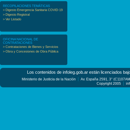
RECOPILACIONES TEMÁTICAS
> Digesto Emergencia Sanitaria COVID-19
> Digesto Registral
> Ver Listado
OFICINA NACIONAL DE
CONTRATACIONES
> Contrataciones de Bienes y Servicios
> Obra y Concesiones de Obra Pública
Los contenidos de infoleg.gob.ar están licenciados baj
Ministerio de Justicia de la Nación
Av. España 2591, 3° (C1107AMF
Copyright 2005
in