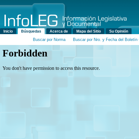
Menú principal
Inicio
Búsquedas
Acerca de
Mapa del Sitio
Su Opinión
Buscar por Norma
Buscar por Nro. y Fecha del Boletín 