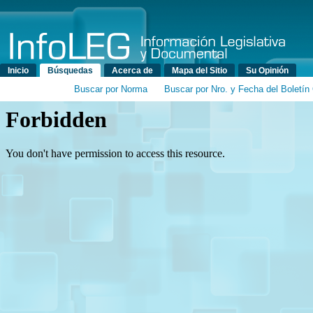
Menú principal
Inicio
Búsquedas
Acerca de
Mapa del Sitio
Su Opinión
Buscar por Norma
Buscar por Nro. y Fecha del Boletín 