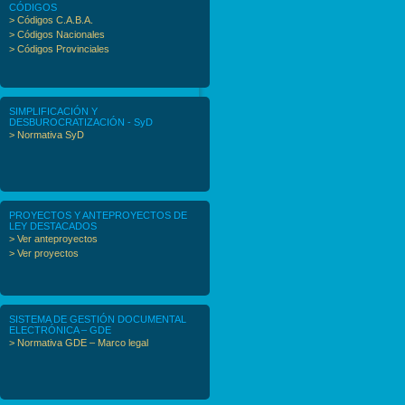
CÓDIGOS
> Códigos C.A.B.A.
> Códigos Nacionales
> Códigos Provinciales
SIMPLIFICACIÓN Y
DESBUROCRATIZACIÓN - SyD
> Normativa SyD
PROYECTOS Y ANTEPROYECTOS DE
LEY DESTACADOS
> Ver anteproyectos
> Ver proyectos
SISTEMA DE GESTIÓN DOCUMENTAL
ELECTRÓNICA – GDE
> Normativa GDE – Marco legal