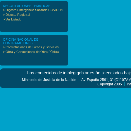
RECOPILACIONES TEMÁTICAS
> Digesto Emergencia Sanitaria COVID-19
> Digesto Registral
> Ver Listado
OFICINA NACIONAL DE
CONTRATACIONES
> Contrataciones de Bienes y Servicios
> Obra y Concesiones de Obra Pública
Los contenidos de infoleg.gob.ar están licenciados baj
Ministerio de Justicia de la Nación
Av. España 2591, 3° (C1107AMF
Copyright 2005
in