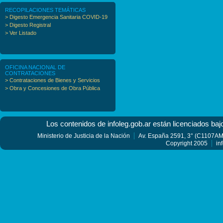
RECOPILACIONES TEMÁTICAS
> Digesto Emergencia Sanitaria COVID-19
> Digesto Registral
> Ver Listado
OFICINA NACIONAL DE
CONTRATACIONES
> Contrataciones de Bienes y Servicios
> Obra y Concesiones de Obra Pública
Los contenidos de infoleg.gob.ar están licenciados baj
Ministerio de Justicia de la Nación
Av. España 2591, 3° (C1107AMF
Copyright 2005
in