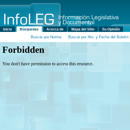
Menú principal
Inicio
Búsquedas
Acerca de
Mapa del Sitio
Su Opinión
Buscar por Norma
Buscar por Nro. y Fecha del Boletín 