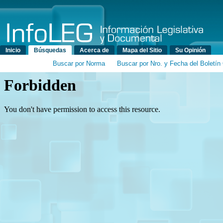
Menú principal
Inicio
Búsquedas
Acerca de
Mapa del Sitio
Su Opinión
Buscar por Norma
Buscar por Nro. y Fecha del Boletín 