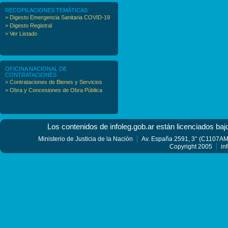
RECOPILACIONES TEMÁTICAS
> Digesto Emergencia Sanitaria COVID-19
> Digesto Registral
> Ver Listado
OFICINA NACIONAL DE
CONTRATACIONES
> Contrataciones de Bienes y Servicios
> Obra y Concesiones de Obra Pública
Los contenidos de infoleg.gob.ar están licenciados baj
Ministerio de Justicia de la Nación
Av. España 2591, 3° (C1107AMF
Copyright 2005
in