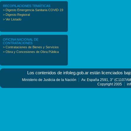
RECOPILACIONES TEMÁTICAS
> Digesto Emergencia Sanitaria COVID-19
> Digesto Registral
> Ver Listado
OFICINA NACIONAL DE
CONTRATACIONES
> Contrataciones de Bienes y Servicios
> Obra y Concesiones de Obra Pública
Los contenidos de infoleg.gob.ar están licenciados baj
Ministerio de Justicia de la Nación
Av. España 2591, 3° (C1107AMF
Copyright 2005
in