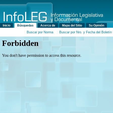
Menú principal
Inicio
Búsquedas
Acerca de
Mapa del Sitio
Su Opinión
Buscar por Norma
Buscar por Nro. y Fecha del Boletín 