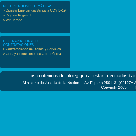
RECOPILACIONES TEMÁTICAS
> Digesto Emergencia Sanitaria COVID-19
> Digesto Registral
> Ver Listado
OFICINA NACIONAL DE
CONTRATACIONES
> Contrataciones de Bienes y Servicios
> Obra y Concesiones de Obra Pública
Los contenidos de infoleg.gob.ar están licenciados baj
Ministerio de Justicia de la Nación
Av. España 2591, 3° (C1107AMF
Copyright 2005
in