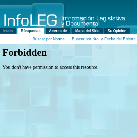
Menú principal
Inicio
Búsquedas
Acerca de
Mapa del Sitio
Su Opinión
Buscar por Norma
Buscar por Nro. y Fecha del Boletín 