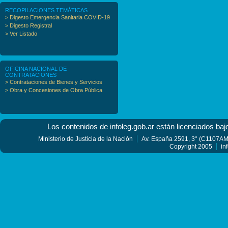
RECOPILACIONES TEMÁTICAS
> Digesto Emergencia Sanitaria COVID-19
> Digesto Registral
> Ver Listado
OFICINA NACIONAL DE
CONTRATACIONES
> Contrataciones de Bienes y Servicios
> Obra y Concesiones de Obra Pública
Los contenidos de infoleg.gob.ar están licenciados baj
Ministerio de Justicia de la Nación
Av. España 2591, 3° (C1107AMF
Copyright 2005
in