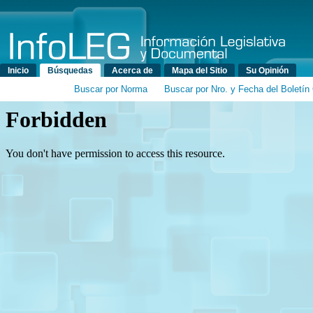
Menú principal
Inicio
Búsquedas
Acerca de
Mapa del Sitio
Su Opinión
Buscar por Norma
Buscar por Nro. y Fecha del Boletín 