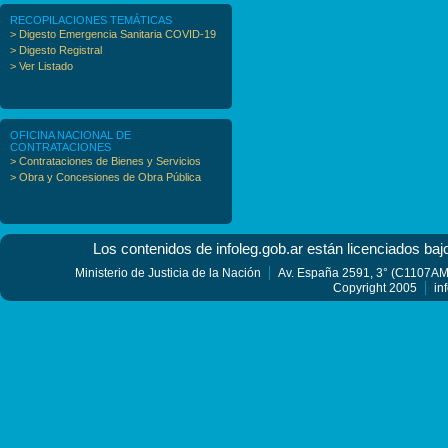
RECOPILACIONES TEMÁTICAS
> Digesto Emergencia Sanitaria COVID-19
> Digesto Registral
> Ver Listado
OFICINA NACIONAL DE
CONTRATACIONES
> Contrataciones de Bienes y Servicios
> Obra y Concesiones de Obra Pública
Los contenidos de infoleg.gob.ar están licenciados baj
Ministerio de Justicia de la Nación
Av. España 2591, 3° (C1107AMF
Copyright 2005
in