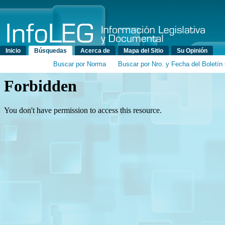
Menú principal
Inicio
Búsquedas
Acerca de
Mapa del Sitio
Su Opinión
Buscar por Norma
Buscar por Nro. y Fecha del Boletín 