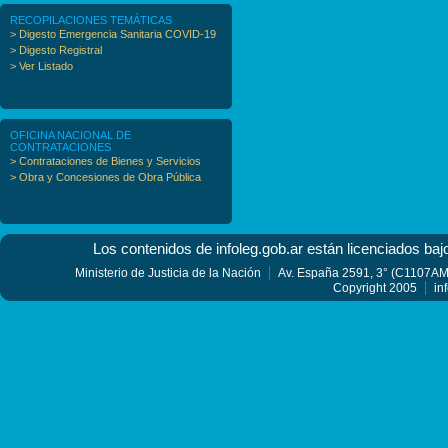
RECOPILACIONES TEMÁTICAS
> Digesto Emergencia Sanitaria COVID-19
> Digesto Registral
> Ver Listado
OFICINA NACIONAL DE
CONTRATACIONES
> Contrataciones de Bienes y Servicios
> Obra y Concesiones de Obra Pública
Los contenidos de infoleg.gob.ar están licenciados baj
Ministerio de Justicia de la Nación
Av. España 2591, 3° (C1107AMF
Copyright 2005
in