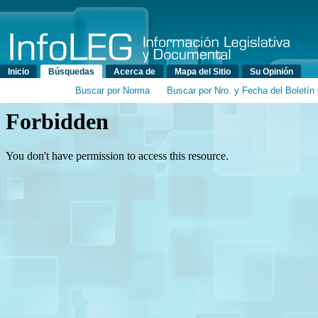
Menú principal
Inicio
Búsquedas
Acerca de
Mapa del Sitio
Su Opinión
Buscar por Norma
Buscar por Nro. y Fecha del Boletín 