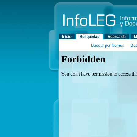
Menú principal
Inicio
Búsquedas
Acerca de
M
Buscar por Norma
Bus