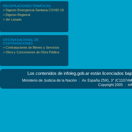
RECOPILACIONES TEMÁTICAS
> Digesto Emergencia Sanitaria COVID-19
> Digesto Registral
> Ver Listado
OFICINA NACIONAL DE
CONTRATACIONES
> Contrataciones de Bienes y Servicios
> Obra y Concesiones de Obra Pública
Los contenidos de infoleg.gob.ar están licenciados baj
Ministerio de Justicia de la Nación
Av. España 2591, 3° (C1107AMF
Copyright 2005
in