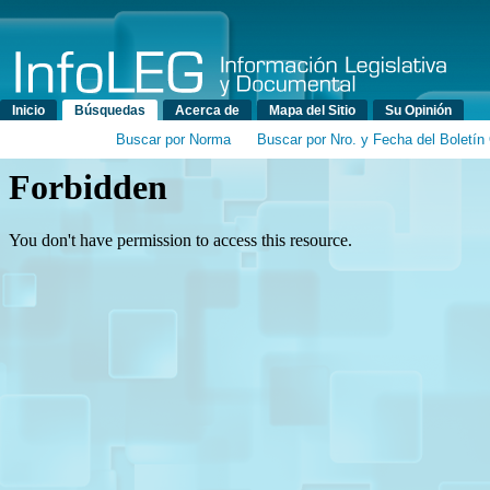
Menú principal
Inicio
Búsquedas
Acerca de
Mapa del Sitio
Su Opinión
Buscar por Norma
Buscar por Nro. y Fecha del Boletín 