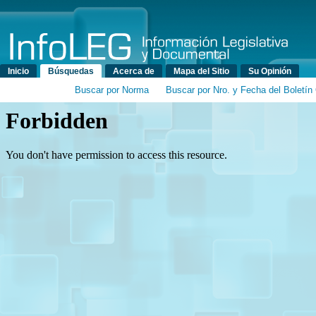
Menú principal
Inicio
Búsquedas
Acerca de
Mapa del Sitio
Su Opinión
Buscar por Norma
Buscar por Nro. y Fecha del Boletín 