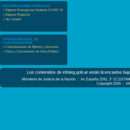
RECOPILACIONES TEMÁTICAS
> Digesto Emergencia Sanitaria COVID-19
> Digesto Registral
> Ver Listado
OFICINA NACIONAL DE
CONTRATACIONES
> Contrataciones de Bienes y Servicios
> Obra y Concesiones de Obra Pública
Los contenidos de infoleg.gob.ar están licenciados baj
Ministerio de Justicia de la Nación
Av. España 2591, 3° (C1107AMF
Copyright 2005
in