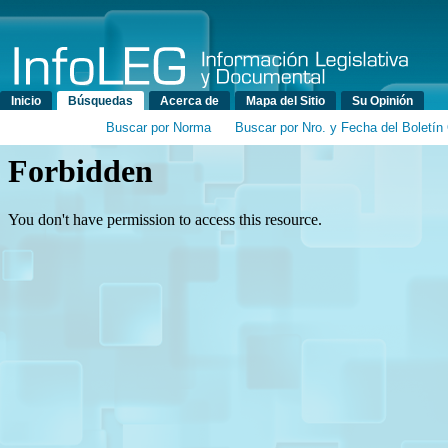
Menú principal
Inicio
Búsquedas
Acerca de
Mapa del Sitio
Su Opinión
Buscar por Norma
Buscar por Nro. y Fecha del Boletín 