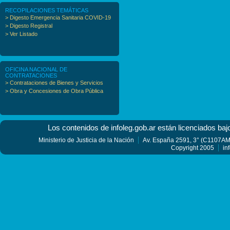
RECOPILACIONES TEMÁTICAS
> Digesto Emergencia Sanitaria COVID-19
> Digesto Registral
> Ver Listado
OFICINA NACIONAL DE
CONTRATACIONES
> Contrataciones de Bienes y Servicios
> Obra y Concesiones de Obra Pública
Los contenidos de infoleg.gob.ar están licenciados baj
Ministerio de Justicia de la Nación
Av. España 2591, 3° (C1107AMF
Copyright 2005
in