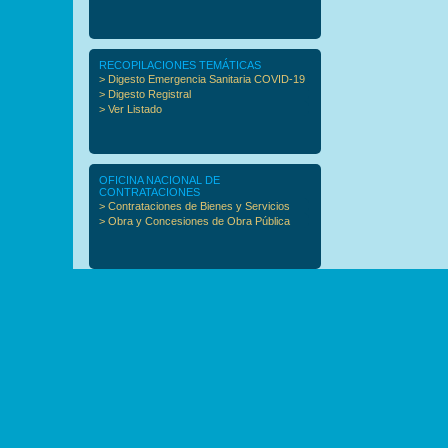
RECOPILACIONES TEMÁTICAS
> Digesto Emergencia Sanitaria COVID-19
> Digesto Registral
> Ver Listado
OFICINA NACIONAL DE
CONTRATACIONES
> Contrataciones de Bienes y Servicios
> Obra y Concesiones de Obra Pública