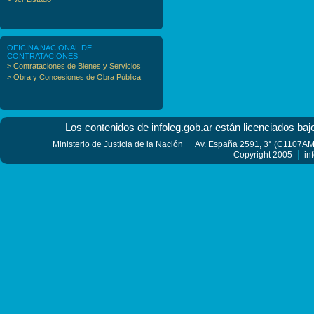
OFICINA NACIONAL DE
CONTRATACIONES
> Contrataciones de Bienes y Servicios
> Obra y Concesiones de Obra Pública
Los contenidos de infoleg.gob.ar están licenciados baj
Ministerio de Justicia de la Nación
Av. España 2591, 3° (C1107AMF
Copyright 2005
in