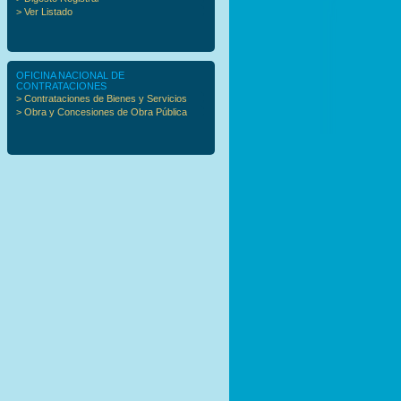
> Ver Listado
OFICINA NACIONAL DE
CONTRATACIONES
> Contrataciones de Bienes y Servicios
> Obra y Concesiones de Obra Pública