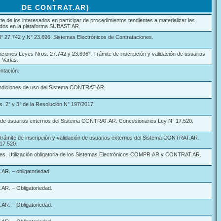
DE CONTRAT.AR)
te de los interesados en participar de procedimientos tendientes a materializar las
uados en la plataforma SUBAST.AR.
° 27.742 y N° 23.696. Sistemas Electrónicos de Contrataciones.
ciones Leyes Nros. 27.742 y 23.696”. Trámite de inscripción y validación de usuarios
 Varias.
tación.
condiciones de uso del Sistema CONTRAT.AR.
s. 2° y 3° de la Resolución N° 197/2017.
ón de usuarios externos del Sistema CONTRAT.AR. Concesionarios Ley N° 17.520.
 trámite de inscripción y validación de usuarios externos del Sistema CONTRAT.AR.
17.520.
es. Utilización obligatoria de los Sistemas Electrónicos COMPR.AR y CONTRAT.AR.
. – obligatoriedad.
R. – Obligatoriedad.
R. – Obligatoriedad.