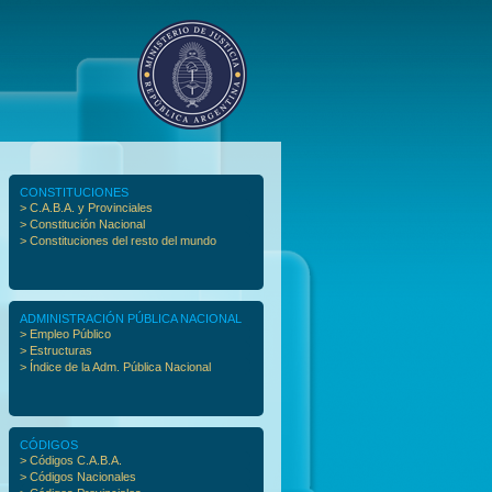
CONSTITUCIONES
> C.A.B.A. y Provinciales
> Constitución Nacional
> Constituciones del resto del mundo
ADMINISTRACIÓN PÚBLICA NACIONAL
> Empleo Público
> Estructuras
> Índice de la Adm. Pública Nacional
CÓDIGOS
> Códigos C.A.B.A.
> Códigos Nacionales