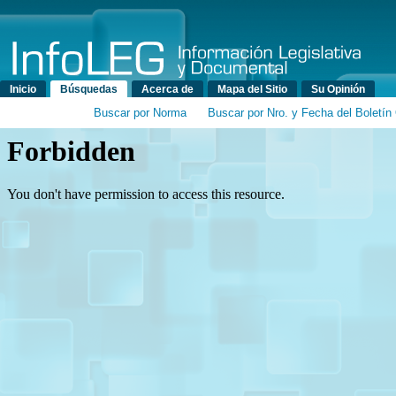
Menú principal
Inicio
Búsquedas
Acerca de
Mapa del Sitio
Su Opinión
Buscar por Norma
Buscar por Nro. y Fecha del Boletín 