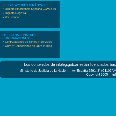
RECOPILACIONES TEMÁTICAS
> Digesto Emergencia Sanitaria COVID-19
> Digesto Registral
> Ver Listado
OFICINA NACIONAL DE
CONTRATACIONES
> Contrataciones de Bienes y Servicios
> Obra y Concesiones de Obra Pública
Los contenidos de infoleg.gob.ar están licenciados baj
Ministerio de Justicia de la Nación
Av. España 2591, 3° (C1107AMF
Copyright 2005
in