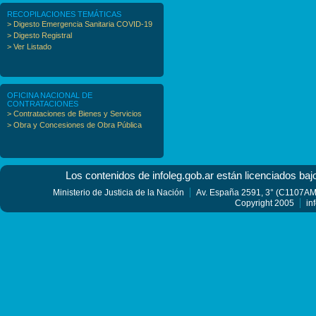
RECOPILACIONES TEMÁTICAS
> Digesto Emergencia Sanitaria COVID-19
> Digesto Registral
> Ver Listado
OFICINA NACIONAL DE
CONTRATACIONES
> Contrataciones de Bienes y Servicios
> Obra y Concesiones de Obra Pública
Los contenidos de infoleg.gob.ar están licenciados baj
Ministerio de Justicia de la Nación
Av. España 2591, 3° (C1107AMF
Copyright 2005
in