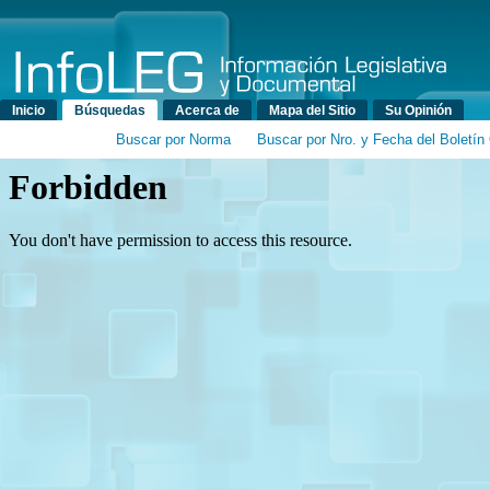
Menú principal
Inicio
Búsquedas
Acerca de
Mapa del Sitio
Su Opinión
Buscar por Norma
Buscar por Nro. y Fecha del Boletín 