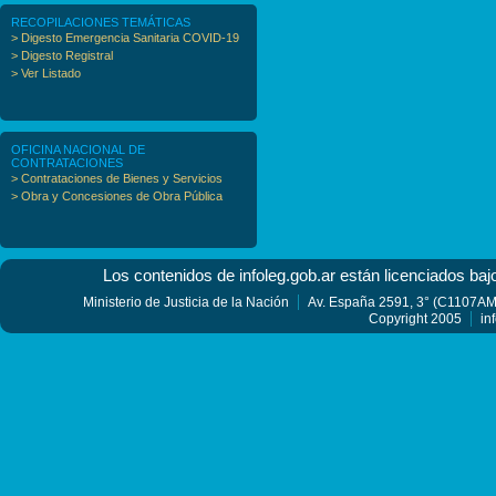
RECOPILACIONES TEMÁTICAS
> Digesto Emergencia Sanitaria COVID-19
> Digesto Registral
> Ver Listado
OFICINA NACIONAL DE
CONTRATACIONES
> Contrataciones de Bienes y Servicios
> Obra y Concesiones de Obra Pública
Los contenidos de infoleg.gob.ar están licenciados baj
Ministerio de Justicia de la Nación
Av. España 2591, 3° (C1107AMF
Copyright 2005
in