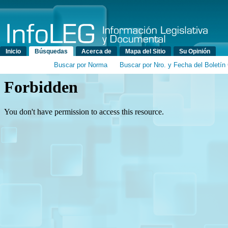
Menú principal
Inicio
Búsquedas
Acerca de
Mapa del Sitio
Su Opinión
Buscar por Norma
Buscar por Nro. y Fecha del Boletín 