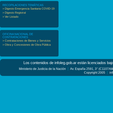
RECOPILACIONES TEMÁTICAS
> Digesto Emergencia Sanitaria COVID-19
> Digesto Registral
> Ver Listado
OFICINA NACIONAL DE
CONTRATACIONES
> Contrataciones de Bienes y Servicios
> Obra y Concesiones de Obra Pública
Los contenidos de infoleg.gob.ar están licenciados baj
Ministerio de Justicia de la Nación
Av. España 2591, 3° (C1107AMF
Copyright 2005
in