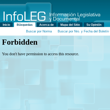
Menú principal
Inicio
Búsquedas
Acerca de
Mapa del Sitio
Su Opinión
Buscar por Norma
Buscar por Nro. y Fecha del Boletín 