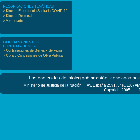
RECOPILACIONES TEMÁTICAS
> Digesto Emergencia Sanitaria COVID-19
> Digesto Registral
> Ver Listado
OFICINA NACIONAL DE
CONTRATACIONES
> Contrataciones de Bienes y Servicios
> Obra y Concesiones de Obra Pública
Los contenidos de infoleg.gob.ar están licenciados baj
Ministerio de Justicia de la Nación
Av. España 2591, 3° (C1107AMF
Copyright 2005
in