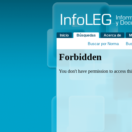
Menú principal
Inicio
Búsquedas
Acerca de
M
Buscar por Norma
Bus