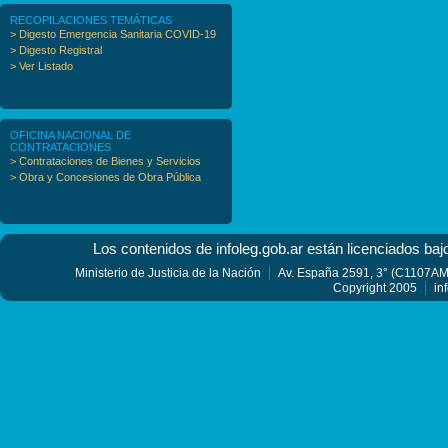
RECOPILACIONES TEMÁTICAS
> Digesto Emergencia Sanitaria COVID-19
> Digesto Registral
> Ver Listado
OFICINA NACIONAL DE
CONTRATACIONES
> Contrataciones de Bienes y Servicios
> Obra y Concesiones de Obra Pública
Los contenidos de infoleg.gob.ar están licenciados baj
Ministerio de Justicia de la Nación
Av. España 2591, 3° (C1107AMF
Copyright 2005
in