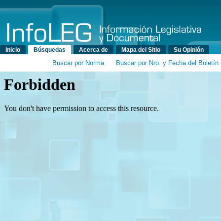
Menú principal
Inicio
Búsquedas
Acerca de
Mapa del Sitio
Su Opinión
Buscar por Norma
Buscar por Nro. y Fecha del Boletín 