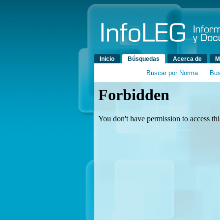
Menú principal
Inicio
Búsquedas
Acerca de
M
Buscar por Norma
Bus