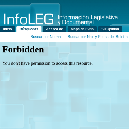
Menú principal
Inicio
Búsquedas
Acerca de
Mapa del Sitio
Su Opinión
Buscar por Norma
Buscar por Nro. y Fecha del Boletín 