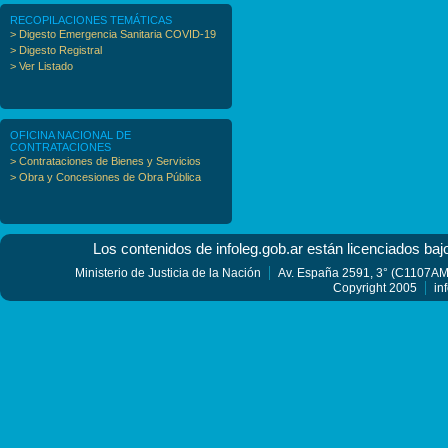
RECOPILACIONES TEMÁTICAS
> Digesto Emergencia Sanitaria COVID-19
> Digesto Registral
> Ver Listado
OFICINA NACIONAL DE
CONTRATACIONES
> Contrataciones de Bienes y Servicios
> Obra y Concesiones de Obra Pública
Los contenidos de infoleg.gob.ar están licenciados baj
Ministerio de Justicia de la Nación
Av. España 2591, 3° (C1107AMF
Copyright 2005
in