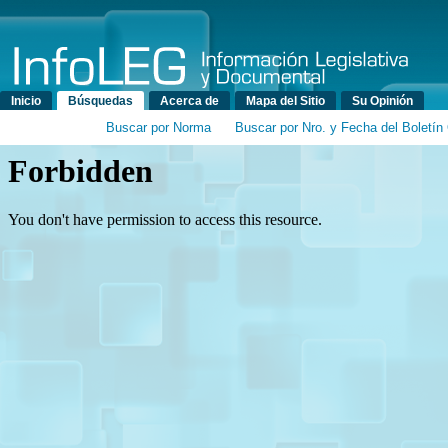
Menú principal
Inicio
Búsquedas
Acerca de
Mapa del Sitio
Su Opinión
Buscar por Norma
Buscar por Nro. y Fecha del Boletín 