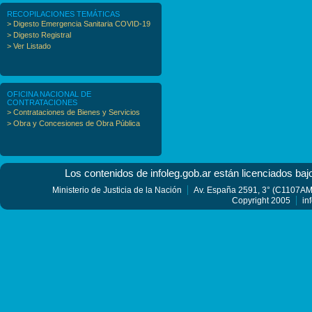
RECOPILACIONES TEMÁTICAS
> Digesto Emergencia Sanitaria COVID-19
> Digesto Registral
> Ver Listado
OFICINA NACIONAL DE
CONTRATACIONES
> Contrataciones de Bienes y Servicios
> Obra y Concesiones de Obra Pública
Los contenidos de infoleg.gob.ar están licenciados baj
Ministerio de Justicia de la Nación
Av. España 2591, 3° (C1107AMF
Copyright 2005
in