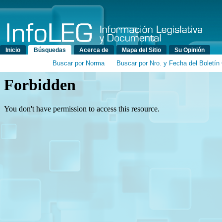
Menú principal
Inicio
Búsquedas
Acerca de
Mapa del Sitio
Su Opinión
Buscar por Norma
Buscar por Nro. y Fecha del Boletín 