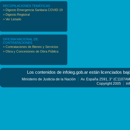
RECOPILACIONES TEMÁTICAS
> Digesto Emergencia Sanitaria COVID-19
> Digesto Registral
> Ver Listado
OFICINA NACIONAL DE
CONTRATACIONES
> Contrataciones de Bienes y Servicios
> Obra y Concesiones de Obra Pública
Los contenidos de infoleg.gob.ar están licenciados baj
Ministerio de Justicia de la Nación
Av. España 2591, 3° (C1107AMF
Copyright 2005
in