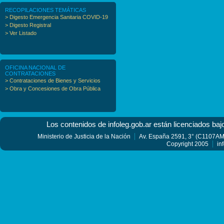
RECOPILACIONES TEMÁTICAS
> Digesto Emergencia Sanitaria COVID-19
> Digesto Registral
> Ver Listado
OFICINA NACIONAL DE
CONTRATACIONES
> Contrataciones de Bienes y Servicios
> Obra y Concesiones de Obra Pública
Los contenidos de infoleg.gob.ar están licenciados baj
Ministerio de Justicia de la Nación
Av. España 2591, 3° (C1107AMF
Copyright 2005
in