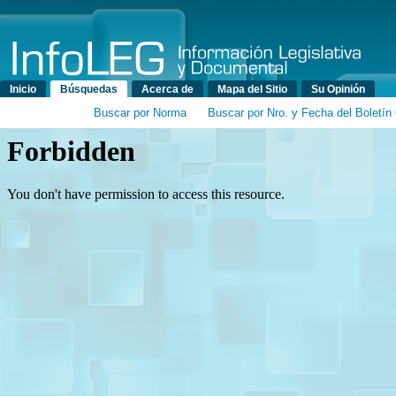
Menú principal
Inicio
Búsquedas
Acerca de
Mapa del Sitio
Su Opinión
Buscar por Norma
Buscar por Nro. y Fecha del Boletín 