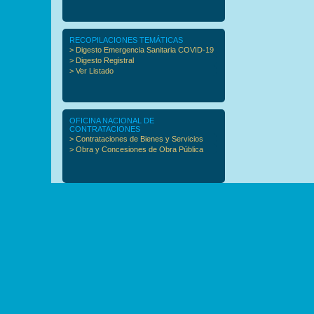
RECOPILACIONES TEMÁTICAS
> Digesto Emergencia Sanitaria COVID-19
> Digesto Registral
> Ver Listado
OFICINA NACIONAL DE
CONTRATACIONES
> Contrataciones de Bienes y Servicios
> Obra y Concesiones de Obra Pública